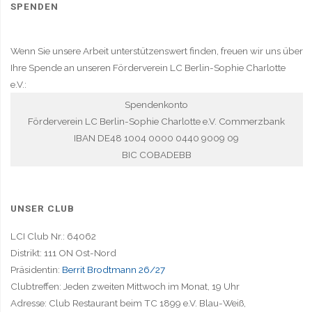
SPENDEN
Wenn Sie unsere Arbeit unterstützenswert finden, freuen wir uns über
Ihre Spende an unseren Förderverein LC Berlin-Sophie Charlotte
e.V.:
Spendenkonto
Förderverein LC Berlin-Sophie Charlotte e.V. Commerzbank
IBAN DE48 1004 0000 0440 9009 09
BIC COBADEBB
UNSER CLUB
LCI Club Nr.: 64062
Distrikt: 111 ON Ost-Nord
Präsidentin:
Berrit Brodtmann 26/27
Clubtreffen: Jeden zweiten Mittwoch im Monat, 19 Uhr
Adresse: Club Restaurant beim TC 1899 e.V. Blau-Weiß,