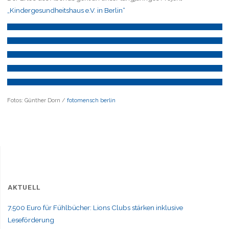
„Kindergesundheitshaus e.V. in Berlin“
Fotos: Günther Dorn /
fotomensch berlin
AKTUELL
7.500 Euro für Fühlbücher: Lions Clubs stärken inklusive
Leseförderung