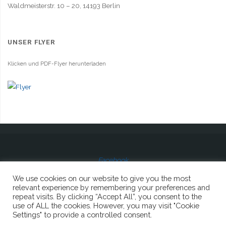
Waldmeisterstr. 10 – 20, 14193 Berlin
UNSER FLYER
Klicken und PDF-Flyer herunterladen
Facebook
We use cookies on our website to give you the most
relevant experience by remembering your preferences and
repeat visits. By clicking “Accept All”, you consent to the
use of ALL the cookies. However, you may visit "Cookie
© 2023 Lions Club Berlin-Sophie Charlotte
Settings" to provide a controlled consent.