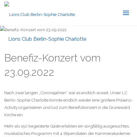
Lions Club Berlin-Sophie Charlotte
Benefiz-Konzert vom
23.09.2022
Nach zwei langen „Coronajahren“ war es endlich soweit. Unser LC
Berlin-Sophie Charlotte konnte endlich wieder eine größere Präsenz-
Activity organisieren und lud zum Benefizkonzert in die Grunewald
Kirche ein.
Mehr als 150 begeisterte Gäste erlebten ein sorgfältig ausgesuchtes,
musikalisches Programm mit 4 Stipendiaten der Kammerakademie