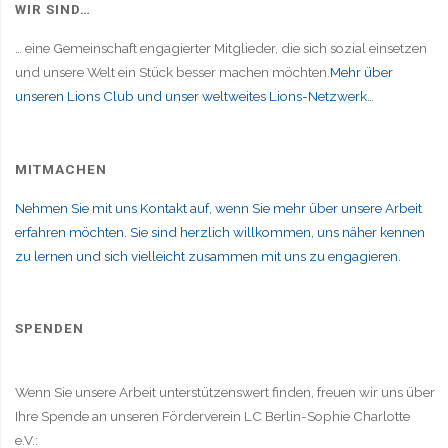
WIR SIND…
… eine Gemeinschaft engagierter Mitglieder, die sich sozial einsetzen
und unsere Welt ein Stück besser machen möchten.
Mehr über
unseren Lions Club und unser weltweites Lions-Netzwerk…
MITMACHEN
Nehmen Sie mit uns Kontakt auf, wenn Sie mehr über unsere Arbeit
erfahren möchten. Sie sind herzlich willkommen, uns näher kennen
zu lernen und sich vielleicht zusammen mit uns zu engagieren.
SPENDEN
Wenn Sie unsere Arbeit unterstützenswert finden, freuen wir uns über
Ihre Spende an unseren Förderverein LC Berlin-Sophie Charlotte
e.V.: