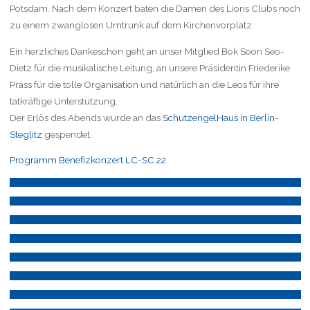
Potsdam. Nach dem Konzert baten die Damen des Lions Clubs noch
zu einem zwanglosen Umtrunk auf dem Kirchenvorplatz.
Ein herzliches Dankeschön geht an unser Mitglied Bok Soon Seo-
Dietz für die musikalische Leitung, an unsere Präsidentin Friederike
Prass für die tolle Organisation und natürlich an die Leos für ihre
tatkräftige Unterstützung.
Der Erlös des Abends wurde an das
SchutzengelHaus in Berlin-
Steglitz
gespendet.
Programm Benefizkonzert LC-SC 22