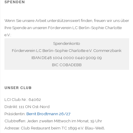
SPENDEN
Wenn Sie unsere Arbeit unterstützenswert finden, freuen wir uns über
Ihre Spende an unseren Förderverein LC Berlin-Sophie Charlotte
e.V.:
Spendenkonto
Förderverein LC Berlin-Sophie Charlotte e.V. Commerzbank
IBAN DE48 1004 0000 0440 9009 09
BIC COBADEBB
UNSER CLUB
LCI Club Nr.: 64062
Distrikt: 111 ON Ost-Nord
Präsidentin:
Berrit Brodtmann 26/27
Clubtreffen: Jeden zweiten Mittwoch im Monat, 19 Uhr
Adresse: Club Restaurant beim TC 1899 e.V. Blau-Weiß,