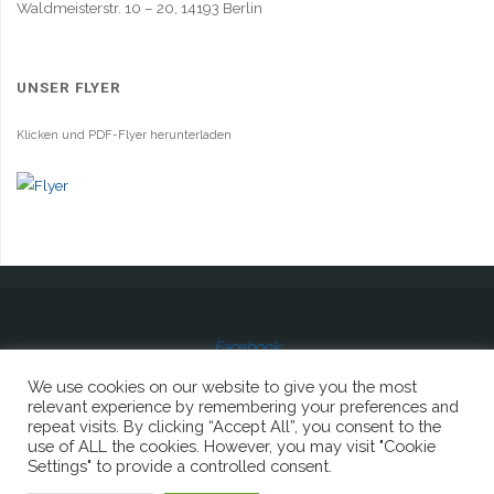
Waldmeisterstr. 10 – 20, 14193 Berlin
UNSER FLYER
Klicken und PDF-Flyer herunterladen
Facebook
We use cookies on our website to give you the most
relevant experience by remembering your preferences and
repeat visits. By clicking “Accept All”, you consent to the
use of ALL the cookies. However, you may visit "Cookie
© 2023 Lions Club Berlin-Sophie Charlotte
Settings" to provide a controlled consent.