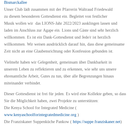
Bismarckallee
Unser Club lädt zusammen mit der Pfarrerin Waltraud Friedewald
zu diesem besonderen Gottesdienst ein. Begleitet von festlicher
Musik wollen wir das LIONS-Jahr 2022/2023 ausklingen lassen und
laden im Anschluss zur Agape ein. Lions und Gäste sind sehr herzlich
willkommen. Es ist ein Dank-Gottesdienst und Jede/r ist herzlich
willkommen. Wir weisen ausdrücklich darauf hin, dass diese gemeinsame
Zeit nicht an eine Glaubensrichtung oder Konfession gebunden ist.
Vielmehr haben wir Gelegenheit, gemeinsam über Dankbarkeit in
unserem Leben zu reflektieren und zu erkennen, wie sehr uns unsere
ehrenamtliche Arbeit, Gutes zu tun, über alle Begrenzungen hinaus
miteinander verbindet.
Dieser Gottesdienst ist frei für jeden. Es wird eine Kollekte geben, so dass
Sie die Möglichkeit haben, zwei Projekte zu unterstützen:
Die Kenya School for Integrated Medicine (
www.kenyaschoolforintegratedmedicine.org
)
Die Franziskaner Suppenküche Pankow (
https://suppe.franziskaner.net
)