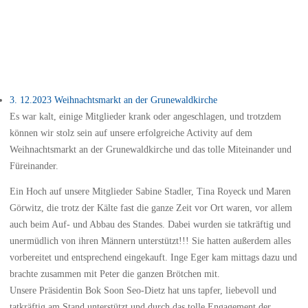
3. 12.2023 Weihnachtsmarkt an der Grunewaldkirche
Es war kalt, einige Mitglieder krank oder angeschlagen, und trotzdem
können wir stolz sein auf unsere erfolgreiche Activity auf dem
Weihnachtsmarkt an der Grunewaldkirche und das tolle Miteinander und
Füreinander.
Ein Hoch auf unsere Mitglieder Sabine Stadler, Tina Royeck und Maren
Görwitz, die trotz der Kälte fast die ganze Zeit vor Ort waren, vor allem
auch beim Auf- und Abbau des Standes. Dabei wurden sie tatkräftig und
unermüdlich von ihren Männern unterstützt!!! Sie hatten außerdem alles
vorbereitet und entsprechend eingekauft. Inge Eger kam mittags dazu und
brachte zusammen mit Peter die ganzen Brötchen mit.
Unsere Präsidentin Bok Soon Seo-Dietz hat uns tapfer, liebevoll und
tatkräftig am Stand unterstützt und durch das tolle Engagement der