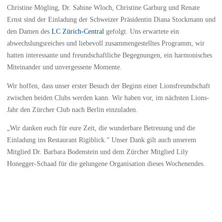
Christine Mögling, Dr. Sabine Wloch, Christine Garburg und Renate
Ernst sind der Einladung der Schweizer Präsidentin Diana Stockmann und
den Damen des
LC Zürich-Central
gefolgt. Uns erwartete ein
abwechslungsreiches und liebevoll zusammengestelltes Programm, wir
hatten interessante und freundschaftliche Begegnungen, ein harmonisches
Miteinander und unvergessene Momente.
Wir hoffen, dass unser erster Besuch der Beginn einer Lionsfreundschaft
zwischen beiden Clubs werden kann. Wir haben vor, im nächsten Lions-
Jahr den Zürcher Club nach Berlin einzuladen.
„Wir danken euch für eure Zeit, die wunderbare Betreuung und die
Einladung ins Restaurant Rigiblick.“ Unser Dank gilt auch unserem
Mitglied Dr. Barbara Bodenstein und dem Zürcher Mitglied Lily
Honegger-Schaad für die gelungene Organisation dieses Wochenendes.