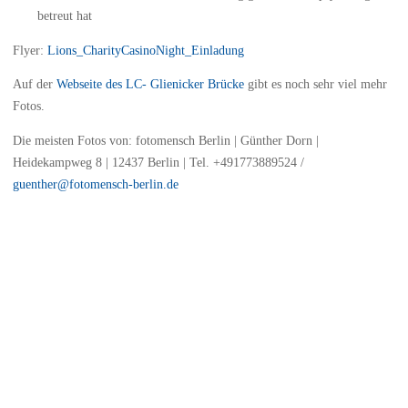
betreut hat
Flyer:
Lions_CharityCasinoNight_Einladung
Auf der
Webseite des LC- Glienicker Brücke
gibt es noch sehr viel mehr
Fotos.
Die meisten Fotos von: fotomensch Berlin | Günther Dorn |
Heidekampweg 8 | 12437 Berlin | Tel. +491773889524 /
guenther@fotomensch-berlin.de