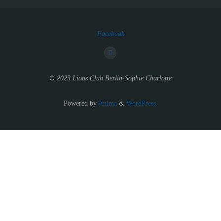
Facebook
© 2023 Lions Club Berlin-Sophie Charlotte
Powered by
Anima
&
WordPress.