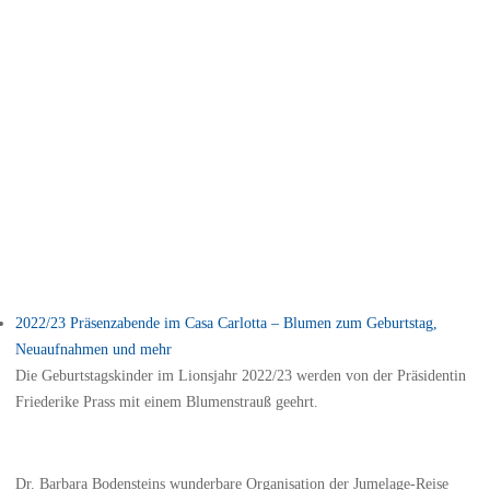
2022/23 Präsenzabende im Casa Carlotta – Blumen zum Geburtstag,
Neuaufnahmen und mehr
Die Geburtstagskinder im Lionsjahr 2022/23 werden von der Präsidentin
Friederike Prass mit einem Blumenstrauß geehrt.
Dr. Barbara Bodensteins wunderbare Organisation der Jumelage-Reise