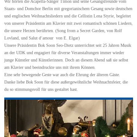
Wir hörten die Acapella-Sänger Timon und seine Gesangsfreunde vom
Staats- und Domchor Berlin mit gregorianischem Gesang sowie deutschen
und englischen Weihnachtsliedern und die Cellistin Lena Styrie, begleitet
von unserer Präsidentin am Klavier mit zwei romantisch schönen Liedern,
die unsere Herzen berührten. (Song from a Secret Garden, von Rolf
Lovland, und Salut d‘amour von E. Elgar)
Unsere Präsidentin Bok Soon Seo-Dietz unterrichtet seit 25 Jahren Musik
an der UDK und engagiert für diverse Veranstaltungen immer wieder
junge Künstler und Künstlerinnen. Doch an diesem Abend saß sie selbst
am Klavier und beeindruckte uns mit ihrem Können.
Eine sehr bewegende Geste war auch die Ehrung der älteren Gäste.
Danke liebe Bok Soon für diese außergewöhnliche Weihnachtsfeier, die
du so stimmungsvoll für uns gestaltet hast.