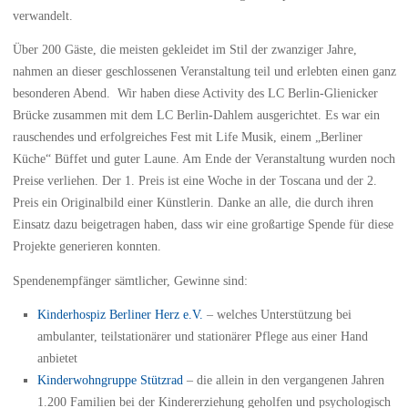
verwandelt.
Über 200 Gäste, die meisten gekleidet im Stil der zwanziger Jahre,
nahmen an dieser geschlossenen Veranstaltung teil und erlebten einen ganz
besonderen Abend. Wir haben diese Activity des LC Berlin-Glienicker
Brücke zusammen mit dem LC Berlin-Dahlem ausgerichtet. Es war ein
rauschendes und erfolgreiches Fest mit Life Musik, einem „Berliner
Küche“ Büffet und guter Laune. Am Ende der Veranstaltung wurden noch
Preise verliehen. Der 1. Preis ist eine Woche in der Toscana und der 2.
Preis ein Originalbild einer Künstlerin. Danke an alle, die durch ihren
Einsatz dazu beigetragen haben, dass wir eine großartige Spende für diese
Projekte generieren konnten.
Spendenempfänger sämtlicher, Gewinne sind:
Kinderhospiz Berliner Herz e.V.
– welches Unterstützung bei
ambulanter, teilstationärer und stationärer Pflege aus einer Hand
anbietet
Kinderwohngruppe Stützrad
– die allein in den vergangenen Jahren
1.200 Familien bei der Kindererziehung geholfen und psychologisch