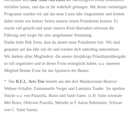
einfallen lassen, und das ist ihr wahrhaft gelungen. Mit ihrem vielseitigen
Programm wurden wir auf das neue Lions-Jahr eingestimmt und lernten
dabei ernste wie heitere Seiten unserer neuen Präsidentin kennen. Es
wurde viel gelacht und unser inneres Kind übernahm teilweise die
Führung und sorgte für eine ausgelassene Stimmung.
Danke liebe Bok Soon, dass du unsere neue Präsidentin bist. Wir sind
gespannt auf das Jahr mit dir und werden dich tatkräftig unterstützen.
Wir danken allen Mitgliedern, die unsere diesjährige Präsidiumsübergabe
so toll organisiert und in dieser Form ermöglicht haben, u.a. unserem
Mitglied Renate Ernst für das Sponsern des Busses.
* Das
B.E.L. Arts Trio
besteht aus den drei Musikerinnen Beatrice
Wehner-Schaller, Emmanuelle Verger und Luminita Toader. Sie spielten
Stücke u.a. von Piazzolla, Bonis und Saint-Saens. (z.B. Suite orientale
Mel Bonis, Oblivion Piazolla, Melodie in F Anton Rubinstein, Schwan
von C. Saint-Saens)