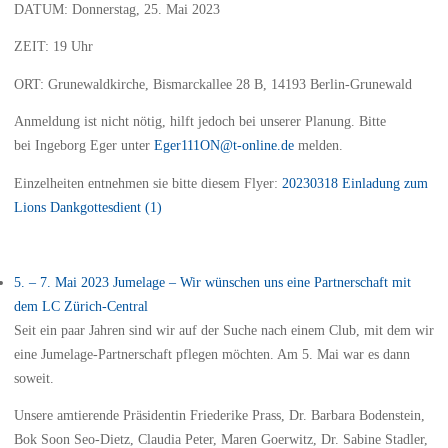
DATUM: Donnerstag, 25. Mai 2023
ZEIT: 19 Uhr
ORT: Grunewaldkirche, Bismarckallee 28 B, 14193 Berlin-Grunewald
Anmeldung ist nicht nötig, hilft jedoch bei unserer Planung. Bitte
bei Ingeborg Eger unter
Eger111ON@t-online.de
melden.
Einzelheiten entnehmen sie bitte diesem Flyer:
20230318 Einladung zum
Lions Dankgottesdient (1)
5. – 7. Mai 2023 Jumelage – Wir wünschen uns eine Partnerschaft mit
dem LC Zürich-Central
Seit ein paar Jahren sind wir auf der Suche nach einem Club, mit dem wir
eine Jumelage-Partnerschaft pflegen möchten. Am 5. Mai war es dann
soweit.
Unsere amtierende Präsidentin Friederike Prass, Dr. Barbara Bodenstein,
Bok Soon Seo-Dietz, Claudia Peter, Maren Goerwitz, Dr. Sabine Stadler,