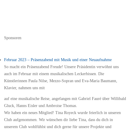
Sponsoren
Februar 2023 – Präsenzabend mit Musik und einer Neuaufnahme
So macht ein Präsenzabend Freude! Unsere Präsidentin verwöhnt uns
auch im Februar mit einem musikalischen Leckerbissen. Die
Künstlerinnen Paula Nilse, Mezzo-Sopran und Eva-Maria Baumann,
Klavier, nahmen uns mit
auf eine musikalische Reise, angefangen mit Gabriel Fauré über Willibald
Gluck, Hanns Eisler und Ambroise Thomas.
Wir haben ein neues Mitglied! Tina Royeck wurde feierlich in unseren
Club aufgenommen. Wir wünschen dir liebe Tina, dass du dich in
unserem Club wohlfühlst und dich gerne für unsere Projekte und