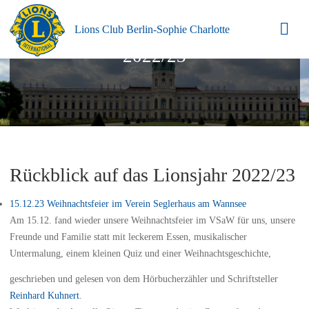
Lions Club Berlin-Sophie Charlotte
2022/23
Rückblick auf das Lionsjahr 2022/23
15.12.23 Weihnachtsfeier im Verein Seglerhaus am Wannsee
Am 15.12. fand wieder unsere Weihnachtsfeier im VSaW für uns, unsere
Freunde und Familie statt mit leckerem Essen, musikalischer
Untermalung, einem kleinen Quiz und einer Weihnachtsgeschichte,
geschrieben und gelesen von dem Hörbucherzähler und Schriftsteller
Reinhard Kuhnert
.