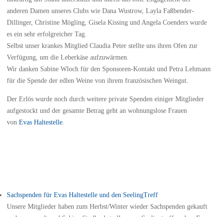
anderen Damen unseres Clubs wie Dana Wustrow, Layla Faßbender-
Dillinger, Christine Mögling, Gisela Kissing und Angela Coenders wurde
es ein sehr erfolgreicher Tag.
Selbst unser krankes Mitglied Claudia Peter stellte uns ihren Ofen zur
Verfügung, um die Leberkäse aufzuwärmen.
Wir danken Sabine Wloch für den Sponsoren-Kontakt und Petra Lehmann
für die Spende der edlen Weine von ihrem französischen Weingut.
Der Erlös wurde noch durch weitere private Spenden einiger Mitglieder
aufgestockt und der gesamte Betrag geht an wohnungslose Frauen
von
Evas Haltestelle
.
Sachspenden für Evas Haltestelle und den SeelingTreff
Unsere Mitglieder haben zum Herbst/Winter wieder Sachspenden gekauft