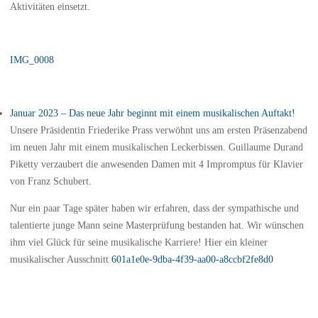
Aktivitäten einsetzt.
IMG_0008
Januar 2023 – Das neue Jahr beginnt mit einem musikalischen Auftakt!
Unsere Präsidentin Friederike Prass verwöhnt uns am ersten Präsenzabend
im neuen Jahr mit einem musikalischen Leckerbissen. Guillaume Durand
Piketty verzaubert die anwesenden Damen mit 4 Impromptus für Klavier
von Franz Schubert.
Nur ein paar Tage später haben wir erfahren, dass der sympathische und
talentierte junge Mann seine Masterprüfung bestanden hat. Wir wünschen
ihm viel Glück für seine musikalische Karriere! Hier ein kleiner
musikalischer Ausschnitt
601a1e0e-9dba-4f39-aa00-a8ccbf2fe8d0