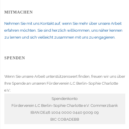
MITMACHEN
Nehmen Sie mit uns Kontakt auf, wenn Sie mehr über unsere Arbeit
erfahren möchten. Sie sind herzlich willkommen, uns näher kennen
zu lernen und sich vielleicht zusammen mit uns zu engagieren.
SPENDEN
Wenn Sie unsere Arbeit unterstützenswert finden, freuen wir uns über
Ihre Spende an unseren Förderverein LC Berlin-Sophie Charlotte
e.V.:
Spendenkonto
Förderverein LC Berlin-Sophie Charlotte e.V. Commerzbank
IBAN DE48 1004 0000 0440 9009 09
BIC COBADEBB