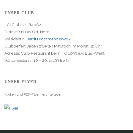
UNSER CLUB
LCI Club Nr.: 64062
Distrikt: 111 ON Ost-Nord
Präsidentin:
Berrit Brodtmann 26/27
Clubtreffen: Jeden zweiten Mittwoch im Monat, 19 Uhr
Adresse: Club Restaurant beim TC 1899 e.V. Blau-Weiß,
Waldmeisterstr. 10 – 20, 14193 Berlin
UNSER FLYER
Klicken und PDF-Flyer herunterladen