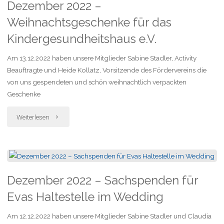
Dezember 2022 –
Weihnachtsgeschenke für das
Kindergesundheitshaus e.V.
Am 13.12.2022 haben unsere Mitglieder Sabine Stadler, Activity
Beauftragte und Heide Kollatz, Vorsitzende des Fördervereins die
von uns gespendeten und schön weihnachtlich verpackten
Geschenke
"Dezember
Weiterlesen
2022
–
Weihnachtsgeschenke
Dezember 2022 – Sachspenden für
Evas Haltestelle im Wedding
für
Am 12.12.2022 haben unsere Mitglieder Sabine Stadler und Claudia
das