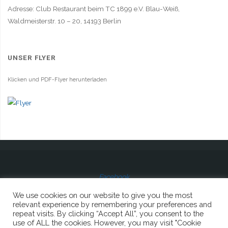
Adresse: Club Restaurant beim TC 1899 e.V. Blau-Weiß,
Waldmeisterstr. 10 – 20, 14193 Berlin
UNSER FLYER
Klicken und PDF-Flyer herunterladen
Facebook
We use cookies on our website to give you the most
relevant experience by remembering your preferences and
repeat visits. By clicking “Accept All”, you consent to the
use of ALL the cookies. However, you may visit "Cookie
© 2023 Lions Club Berlin-Sophie Charlotte