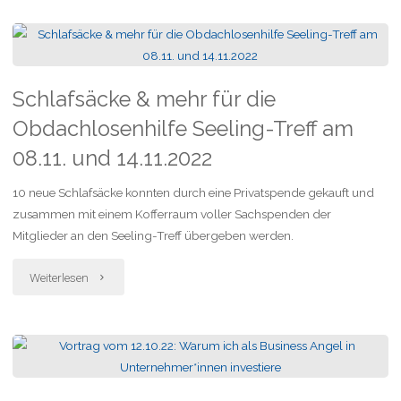
09.12.2022"
Schlafsäcke & mehr für die
Obdachlosenhilfe Seeling-Treff am
08.11. und 14.11.2022
10 neue Schlafsäcke konnten durch eine Privatspende gekauft und
zusammen mit einem Kofferraum voller Sachspenden der
Mitglieder an den Seeling-Treff übergeben werden.
"Schlafsäcke
Weiterlesen
&
mehr
für