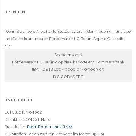
SPENDEN
Wenn Sie unsere Arbeit unterstützenswert finden, freuen wir uns über
Ihre Spende an unseren Förderverein LC Berlin-Sophie Charlotte
e.V.:
Spendenkonto
Förderverein LC Berlin-Sophie Charlotte e.V. Commerzbank
IBAN DE48 1004 0000 0440 9009 09
BIC COBADEBB
UNSER CLUB
LCI Club Nr.: 64062
Distrikt: 111 ON Ost-Nord
Präsidentin:
Berrit Brodtmann 26/27
Clubtreffen: Jeden zweiten Mittwoch im Monat, 19 Uhr